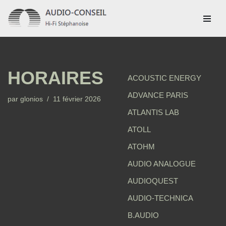
Aller
au
contenu
HORAIRES
ACOUSTIC ENERGY
ADVANCE PARIS
par
glonios
11 février 2026
ATLANTIS LAB
ATOLL
ATOHM
AUDIO ANALOGUE
AUDIOQUEST
AUDIO-TECHNICA
B.AUDIO