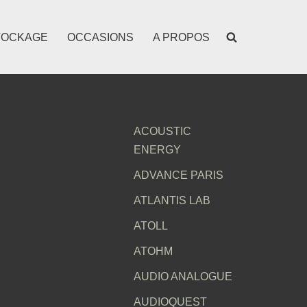
TOCKAGE
OCCASIONS
A PROPOS
ACOUSTIC
ENERGY
ADVANCE PARIS
ATLANTIS LAB
ATOLL
ATOHM
AUDIO ANALOGUE
AUDIOQUEST