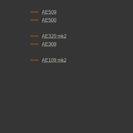
>>>
AE509
>>>
AE500
>>>
AE320 mk2
>>>
AE309
>>>
AE109 mk2