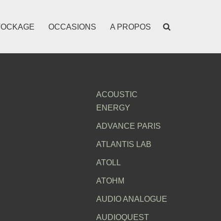
TOCKAGE
OCCASIONS
A PROPOS
ACOUSTIC
ENERGY
ADVANCE PARIS
ATLANTIS LAB
ATOLL
ATOHM
AUDIO ANALOGUE
AUDIOQUEST