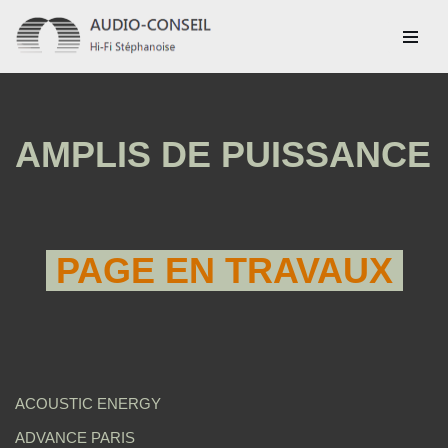
Aller
au
contenu
AMPLIS DE PUISSANCE
PAGE EN TRAVAUX
ACOUSTIC ENERGY
ADVANCE PARIS