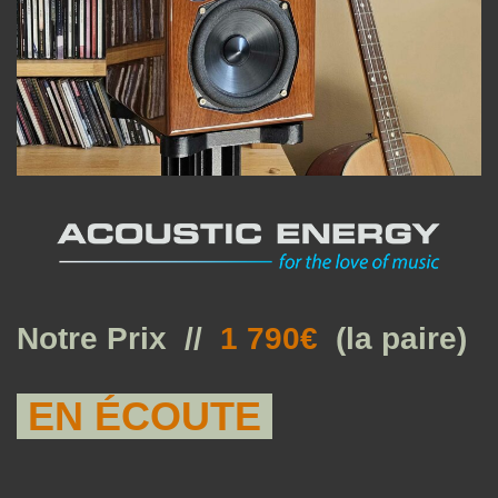
Notre Prix //
1
790€
(la paire)
EN ÉCOUTE