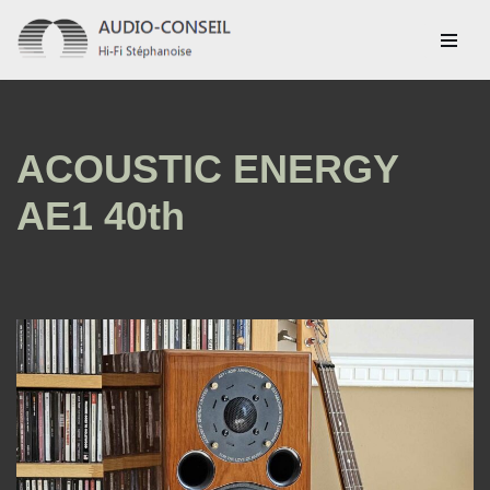
Aller
au
contenu
ACOUSTIC ENERGY
AE1 40th