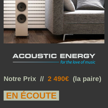
Notre Prix //
2 490€
(la paire)
EN ÉCOUTE