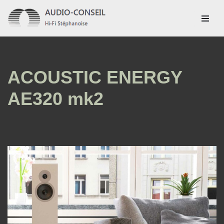
Aller
au
contenu
ACOUSTIC ENERGY
AE320 mk2