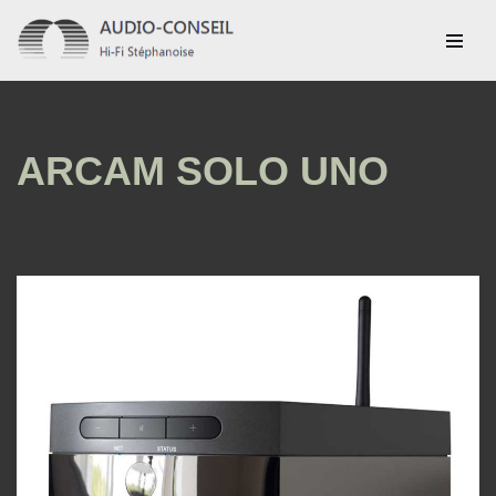
Aller
au
contenu
ARCAM SOLO UNO