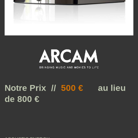
Notre Prix //
500 €
au lieu
de 800 €