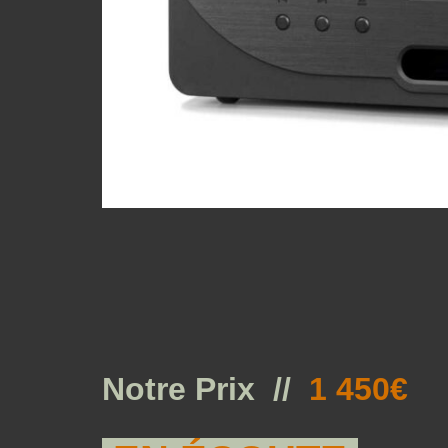
Notre Prix //
1 450€