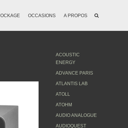
TOCKAGE
OCCASIONS
A PROPOS
ACOUSTIC
ENERGY
ADVANCE PARIS
ATLANTIS LAB
ATOLL
ATOHM
AUDIO ANALOGUE
AUDIOQUEST