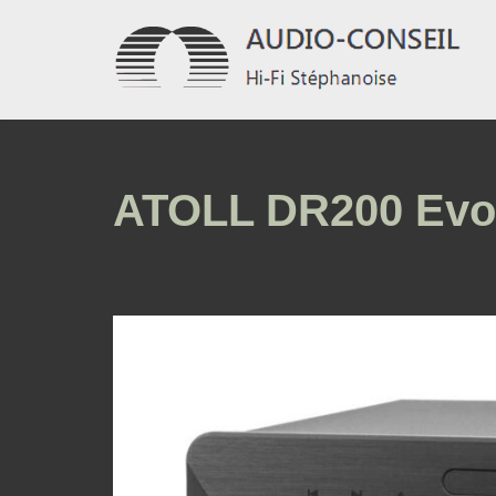
Aller
au
contenu
ATOLL DR200 Evo