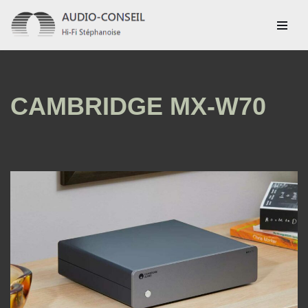
Aller
au
contenu
CAMBRIDGE MX-W70