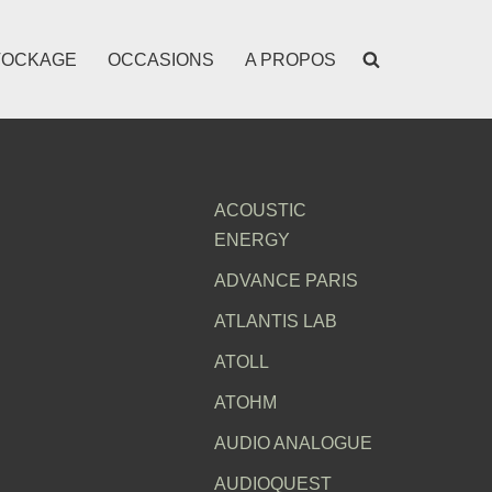
TOCKAGE
OCCASIONS
A PROPOS
ACOUSTIC
ENERGY
ADVANCE PARIS
ATLANTIS LAB
ATOLL
ATOHM
AUDIO ANALOGUE
AUDIOQUEST