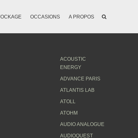
TOCKAGE
OCCASIONS
A PROPOS
ACOUSTIC
ENERGY
ADVANCE PARIS
ATLANTIS LAB
ATOLL
ATOHM
AUDIO ANALOGUE
AUDIOQUEST