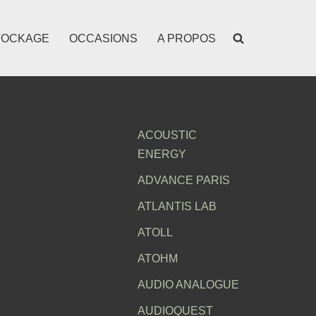
TOCKAGE
OCCASIONS
A PROPOS
ACOUSTIC
ENERGY
ADVANCE PARIS
ATLANTIS LAB
ATOLL
ATOHM
AUDIO ANALOGUE
AUDIOQUEST