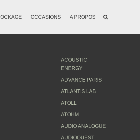
TOCKAGE
OCCASIONS
A PROPOS
ACOUSTIC
ENERGY
ADVANCE PARIS
ATLANTIS LAB
ATOLL
ATOHM
AUDIO ANALOGUE
AUDIOQUEST