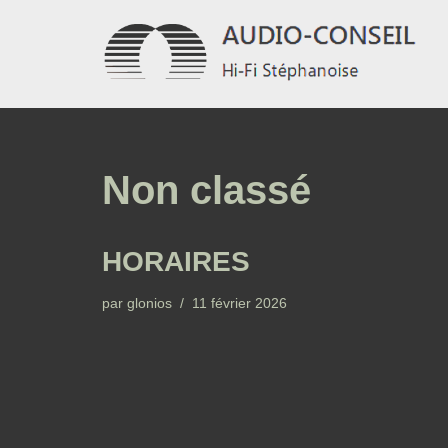
Aller
au
contenu
Non classé
HORAIRES
par
glonios
11 février 2026