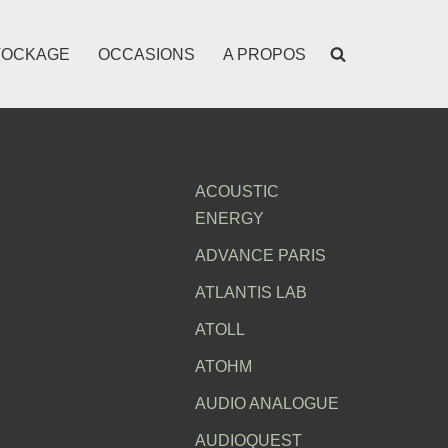
TOCKAGE
OCCASIONS
A PROPOS
ACOUSTIC
ENERGY
ADVANCE PARIS
ATLANTIS LAB
ATOLL
ATOHM
AUDIO ANALOGUE
AUDIOQUEST